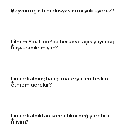
Başvuru için film dosyasını mı yüklüyoruz?
Filmim YouTube’da herkese açık yayında;
başvurabilir miyim?
Finale kaldım; hangi materyalleri teslim
etmem gerekir?
Finale kaldıktan sonra filmi değiştirebilir
miyim?