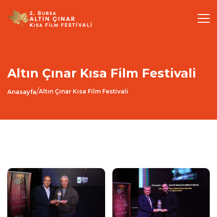
Altın Çınar Kısa Film Festivali
/
Altın Çınar Kısa Film Festivali
Anasayfa